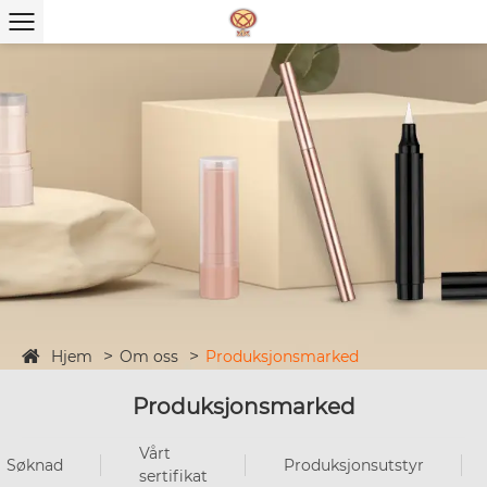
Hjem
Om oss
Produksjonsmarked
Produksjonsmarked
Vårt
Søknad
Produksjonsutstyr
sertifikat