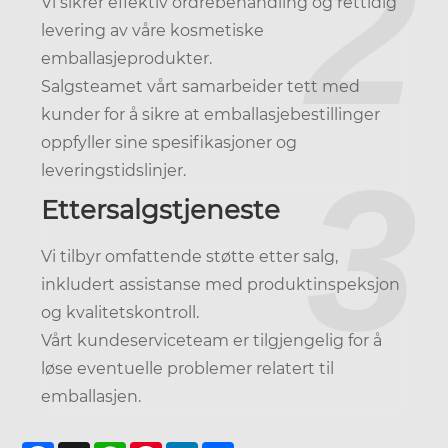
2
Vi sikrer effektiv ordrebehandling og rettidig
levering av våre kosmetiske
emballasjeprodukter.
Salgsteamet vårt samarbeider tett med
kunder for å sikre at emballasjebestillinger
oppfyller sine spesifikasjoner og
3
leveringstidslinjer.
Ettersalgstjeneste
Vi tilbyr omfattende støtte etter salg,
inkludert assistanse med produktinspeksjon
og kvalitetskontroll.
Vårt kundeserviceteam er tilgjengelig for å
løse eventuelle problemer relatert til
emballasjen.