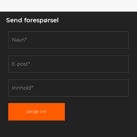
Send forespørsel
sende inn